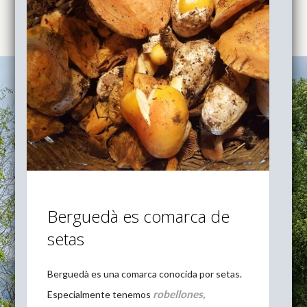
Berguedà es comarca de
setas
Berguedà es una comarca conocida por setas.
robellones,
Especialmente tenemos