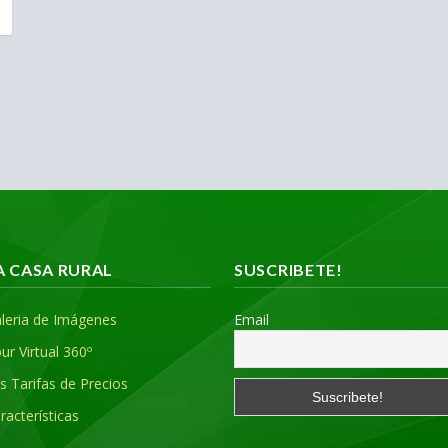
A CASA RURAL
SUSCRIBETE!
leria de Imágenes
Email
ur Virtual 360º
s Tarifas de Precios
racterísticas