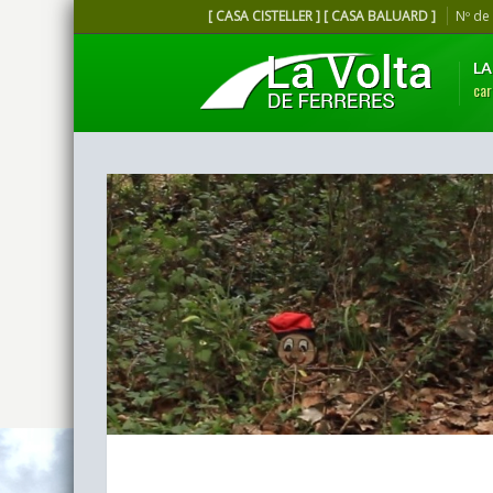
[ CASA CISTELLER ] [ CASA BALUARD ]
Nº de
LA
car