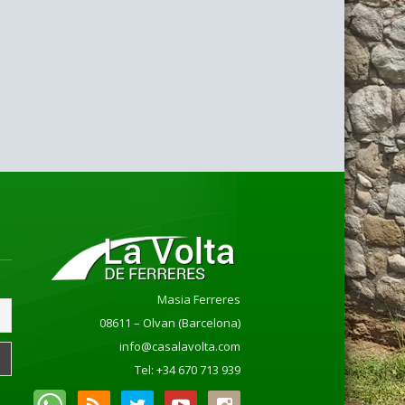
Masia Ferreres
08611 – Olvan (Barcelona)
info@casalavolta.com
Tel: +34 670 713 939