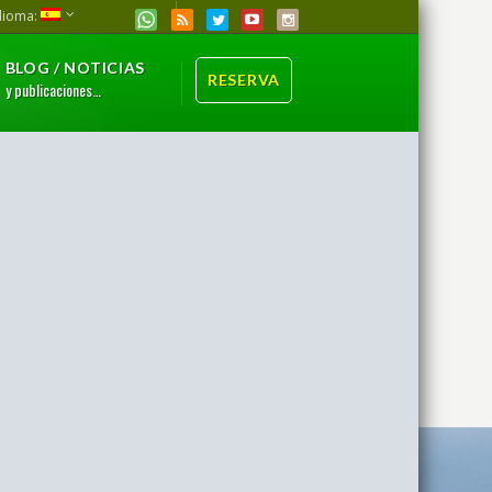
dioma:
BLOG / NOTICIAS
RESERVA
y publicaciones…