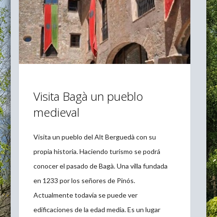
Visita Bagà un pueblo
medieval
Visita un pueblo del Alt Berguedà con su
propia historia. Haciendo turismo se podrá
conocer el pasado de Bagà. Una villa fundada
en 1233 por los señores de Pinós.
Actualmente todavía se puede ver
edificaciones de la edad media. Es un lugar