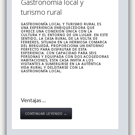
Gastronomía local y
turismo rural
GASTRONOMÍA LOCAL Y TURISMO RURAL ES
UNA EXPERIENCIA ENRIQUECEDORA QUE
OFRECE UNA CONEXIÓN ÚNICA CON LA
CULTURA Y EL ENTORNO DE UN LUGAR. EN ESTE
SENTIDO, LA CASA RURAL DE LA VOLTA DE
FERRERES, SITUADA EN LA HERMOSA COMARCA
DEL BERGUEDÀ, PROPORCIONA UN ENTORNO
PERFECTO PARA DISFRUTAR DE ESTA
EXPERIENCIA. CON CAPACIDAD PARA SEIS
PERSONAS Y EQUIPADA CON DOS ACOGEDORAS
HABITACIONES, ESTA CASA INVITA A LOS
VISITANTES A SUMERGIRSE EN LA AUTÉNTICA
VIDA RURAL Y DELEITARSE CON LA
GASTRONOMÍA LOCAL.
Ventajas ...
CONTINUAR LEYENDO →