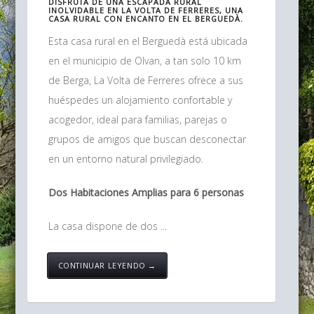
DISFRUTA DE UNA ESCAPADA RURAL
INOLVIDABLE EN LA VOLTA DE FERRERES, UNA
CASA RURAL CON ENCANTO EN EL BERGUEDÀ.
Esta casa rural en el Berguedà está ubicada
en el municipio de Olvan, a tan solo 10 km
de Berga, La Volta de Ferreres ofrece a sus
huéspedes un alojamiento confortable y
acogedor, ideal para familias, parejas o
grupos de amigos que buscan desconectar
en un entorno natural privilegiado.
Dos Habitaciones Amplias para 6 personas
La casa dispone de dos ...
CONTINUAR LEYENDO →