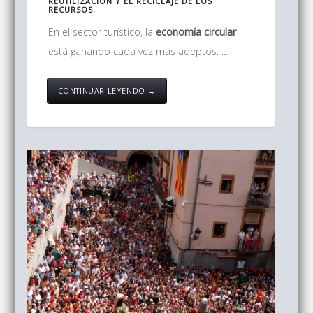
REUTILIZACIÓN
Y EL
RECICLAJE
DE LOS
RECURSOS.
En el sector turístico, la
economía circular
está ganando cada vez más adeptos. ...
CONTINUAR LEYENDO →