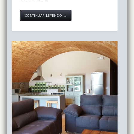
CONTINUAR LEYENDO →