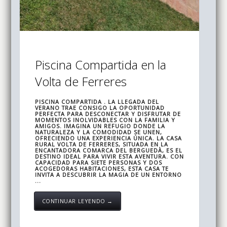
Piscina Compartida en la
Volta de Ferreres
PISCINA COMPARTIDA . LA LLEGADA DEL
VERANO TRAE CONSIGO LA OPORTUNIDAD
PERFECTA PARA DESCONECTAR Y DISFRUTAR DE
MOMENTOS INOLVIDABLES CON LA FAMILIA Y
AMIGOS. IMAGINA UN REFUGIO DONDE LA
NATURALEZA Y LA COMODIDAD SE UNEN,
OFRECIENDO UNA EXPERIENCIA ÚNICA. LA CASA
RURAL VOLTA DE FERRERES, SITUADA EN LA
ENCANTADORA COMARCA DEL BERGUEDÀ, ES EL
DESTINO IDEAL PARA VIVIR ESTA AVENTURA. CON
CAPACIDAD PARA SIETE PERSONAS Y DOS
ACOGEDORAS HABITACIONES, ESTA CASA TE
INVITA A DESCUBRIR LA MAGIA DE UN ENTORNO
...
CONTINUAR LEYENDO →