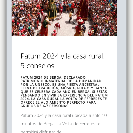
Patum 2024 y la casa rural:
5 consejos
PATUM 2024 DE BERGA, DECLARADO
PATRIMONIO INMATERIAL DE LA HUMANIDAD
POR LA UNESCO, ES UNA FIESTA ANCESTRAL
LLENA DE TRADICIÓN, MÚSICA, FUEGO Y DANZA
QUE SE CELEBRA CADA AÑO EN BERGA. SI ESTÁS
PENSANDO EN VIVIR LA EXPERIENCIA DEL PATUM
2024, LA CASA RURAL LA VOLTA DE FERRERES TE
OFRECE EL ALOJAMIENTO PERFECTO PARA
GRUPOS DE 6-7 PERSONAS.
Patum 2024 y la casa rural ubicada a solo 10
minutos de Berga, La Volta de Ferreres te
permitirá disfrutar de ...