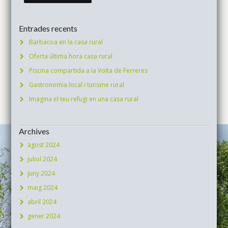
Entrades recents
Barbacoa en la casa rural
Oferta última hora casa rural
Piscina compartida a la Volta de Ferreres
Gastronomia local i turisme rural
Imagina el teu refugi en una casa rural
Archives
agost 2024
juliol 2024
juny 2024
maig 2024
abril 2024
gener 2024