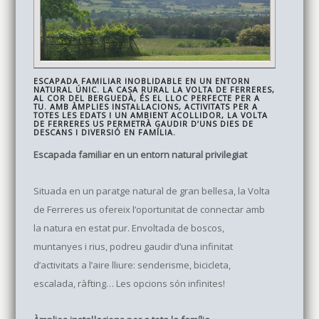
ESCAPADA FAMILIAR INOBLIDABLE EN UN ENTORN
NATURAL ÚNIC. LA CASA RURAL LA VOLTA DE FERRERES,
AL COR DEL BERGUEDÀ, ÉS EL LLOC PERFECTE PER A
TU. AMB ÀMPLIES INSTAL·LACIONS, ACTIVITATS PER A
TOTES LES EDATS I UN AMBIENT ACOLLIDOR, LA VOLTA
DE FERRERES US PERMETRÀ GAUDIR D’UNS DIES DE
DESCANS I DIVERSIÓ EN FAMÍLIA.
Escapada familiar en un entorn natural privilegiat
Situada en un paratge natural de gran bellesa, la Volta
de Ferreres us ofereix l’oportunitat de connectar amb
la natura en estat pur. Envoltada de boscos,
muntanyes i rius, podreu gaudir d’una infinitat
d’activitats a l’aire lliure: senderisme, bicicleta,
escalada, ràfting… Les opcions són infinites!