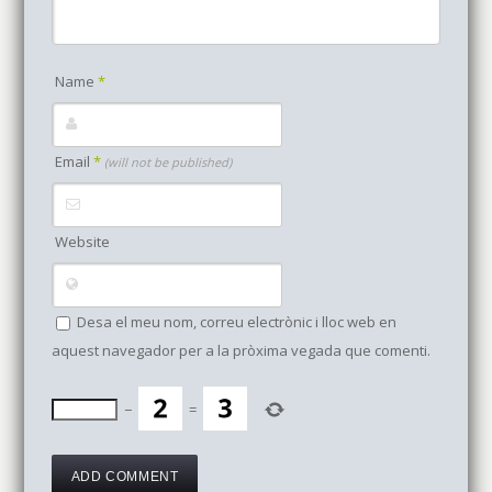
Name
*
Email
*
(will not be published)
Website
Desa el meu nom, correu electrònic i lloc web en
aquest navegador per a la pròxima vegada que comenti.
−
=