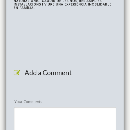
NATURAL ÚNIC, GAUDIR DE LES NOSTRES ÀMPLIES
INSTAL·LACIONS I VIURE UNA EXPERIÈNCIA INOBLIDABLE
EN FAMÍLIA.
Add a Comment
Your Comments