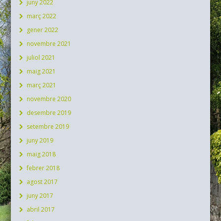
juny 2022
març 2022
gener 2022
novembre 2021
juliol 2021
maig 2021
març 2021
novembre 2020
desembre 2019
setembre 2019
juny 2019
maig 2018
febrer 2018
agost 2017
juny 2017
abril 2017