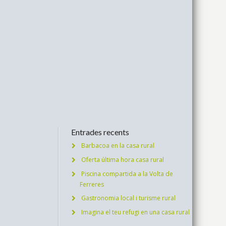
Entrades recents
Barbacoa en la casa rural
Oferta última hora casa rural
Piscina compartida a la Volta de
Ferreres
Gastronomia local i turisme rural
Imagina el teu refugi en una casa rural