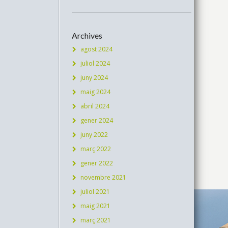
Archives
agost 2024
juliol 2024
juny 2024
maig 2024
abril 2024
gener 2024
juny 2022
març 2022
gener 2022
novembre 2021
juliol 2021
maig 2021
març 2021