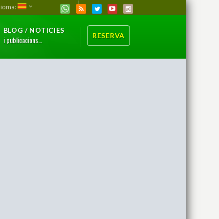
dioma:
BLOG / NOTICIES
RESERVA
i publicacions…