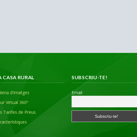
A CASA RURAL
SUBSCRIU-TE!
leria d’Imatges
Email
ur Virtual 360º
s Tarifes de Preus
racterístiques