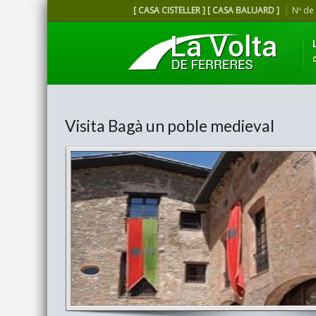
[ CASA CISTELLER ] [ CASA BALUARD ]
Nº de
Visita Bagà un poble medieval