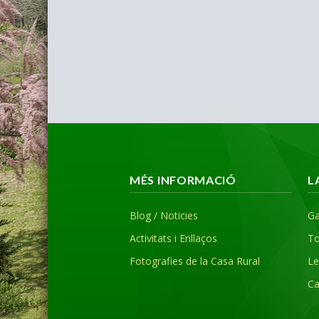
MÉS INFORMACIÓ
L
Blog / Noticies
Ga
Activitats i Enllaços
To
Fotografies de la Casa Rural
Le
Ca