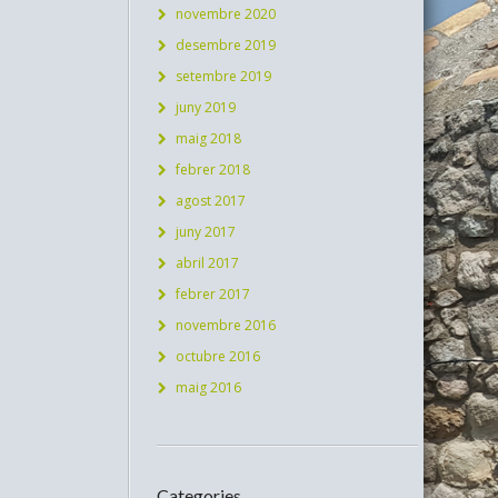
novembre 2020
desembre 2019
setembre 2019
juny 2019
maig 2018
febrer 2018
agost 2017
juny 2017
abril 2017
febrer 2017
novembre 2016
octubre 2016
maig 2016
Categories